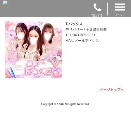
電話する
メニュー
T-バックス
デリバリー / 千葉県栄町発
TEL:043-309-9861
MAIL:メールアドレス
ページトップへ
Copyright © XXXX All Rights Reserved.