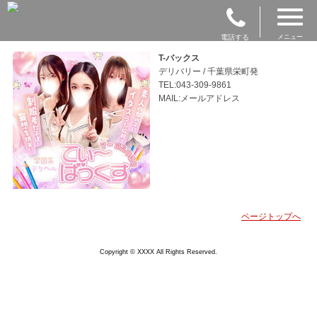
電話する
メニュー
T-バックス
デリバリー / 千葉県栄町発
TEL:043-309-9861
MAIL:メールアドレス
ページトップへ
Copyright © XXXX All Rights Reserved.