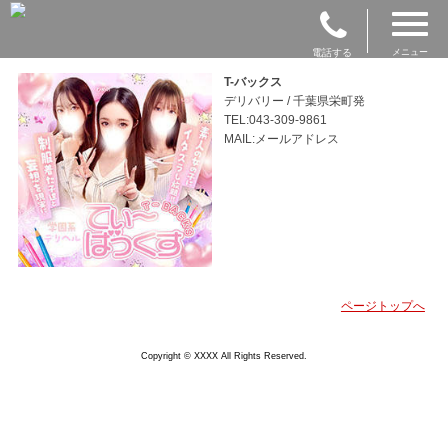
電話する
メニュー
T-バックス
デリバリー / 千葉県栄町発
TEL:043-309-9861
MAIL:メールアドレス
ページトップへ
Copyright © XXXX All Rights Reserved.