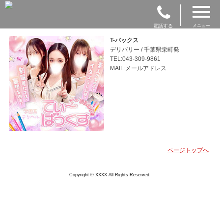
電話する
メニュー
T-バックス
デリバリー / 千葉県栄町発
TEL:043-309-9861
MAIL:メールアドレス
ページトップへ
Copyright © XXXX All Rights Reserved.